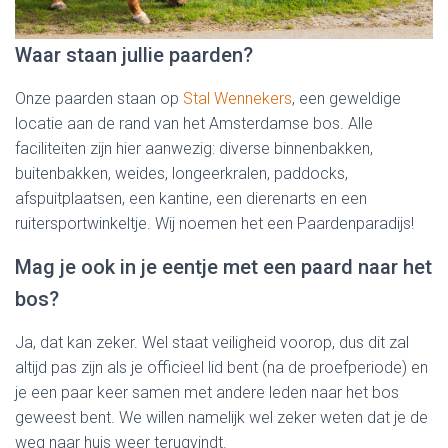
Waar staan jullie paarden?
Onze paarden staan op
Stal Wennekers
, een geweldige
locatie aan de rand van het Amsterdamse bos. Alle
faciliteiten zijn hier aanwezig: diverse binnenbakken,
buitenbakken, weides, longeerkralen, paddocks,
afspuitplaatsen, een kantine, een dierenarts en een
ruitersportwinkeltje. Wij noemen het een Paardenparadijs!
Mag je ook in je eentje met een paard naar het
bos?
Ja, dat kan zeker. Wel staat veiligheid voorop, dus dit zal
altijd pas zijn als je officieel lid bent (na de proefperiode) en
je een paar keer samen met andere leden naar het bos
geweest bent. We willen namelijk wel zeker weten dat je de
weg naar huis weer terugvindt.