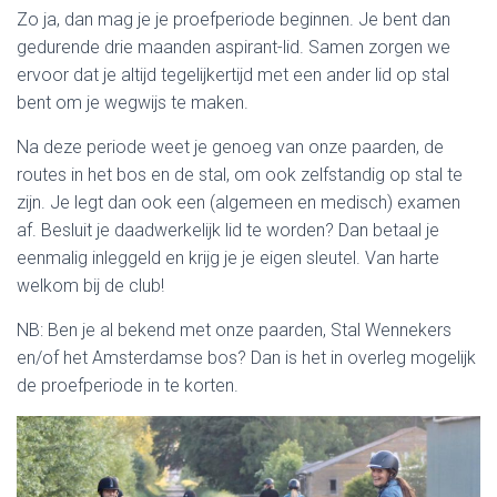
Zo ja, dan mag je je proefperiode beginnen. Je bent dan
gedurende drie maanden aspirant-lid. Samen zorgen we
ervoor dat je altijd tegelijkertijd met een ander lid op stal
bent om je wegwijs te maken.
Na deze periode weet je genoeg van onze paarden, de
routes in het bos en de stal, om ook zelfstandig op stal te
zijn. Je legt dan ook een (algemeen en medisch) examen
af. Besluit je daadwerkelijk lid te worden? Dan betaal je
eenmalig inleggeld en krijg je je eigen sleutel. Van harte
welkom bij de club!
NB: Ben je al bekend met onze paarden, Stal Wennekers
en/of het Amsterdamse bos? Dan is het in overleg mogelijk
de proefperiode in te korten.