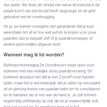
dus quitte. We doen dit omdat een nieuw lid meestal in de
plaats komt van een lid dat heeft opgezegd, en dit geld
gebruiken we ter overbrugging.
Oh ja, we kunnen overigens niet garanderen dat je kunt
weerstaan om af en toe wat extra’s te kopen voor jouw
paarden, dus je bepaalt zelf of je paardensnoepjes of
andere persoonlijke uitgaven doet.
Wanneer mag ik lid worden?
Ruitersportvereniging De Doordravers staat open voor
iedereen met een redelijke dosis paardrij-ervaring. Dit
betekent absoluut niet dat je een Z-proef moet kunnen
rijden, maar het is wel belangrijk dat je zeker op een paard
zit en genoeg kennis van paarden hebt om te constateren
én te handelen als er iets aan de hand is. Je zult immers
regelmatig zelfstandig op stal zijn en je waarschijnlijk ook
met een paard op de openbare weg en in het