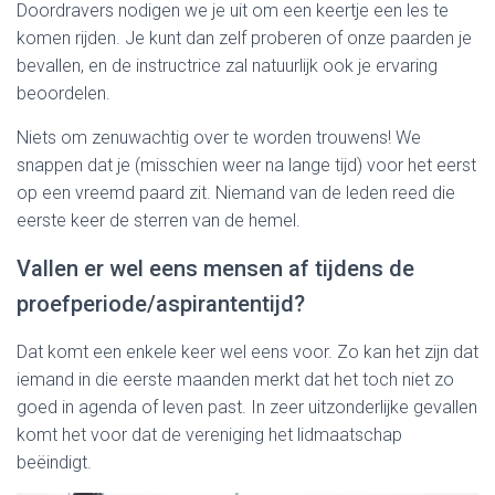
Doordravers nodigen we je uit om een keertje een les te
komen rijden. Je kunt dan zelf proberen of onze paarden je
bevallen, en de instructrice zal natuurlijk ook je ervaring
beoordelen.
Niets om zenuwachtig over te worden trouwens! We
snappen dat je (misschien weer na lange tijd) voor het eerst
op een vreemd paard zit. Niemand van de leden reed die
eerste keer de sterren van de hemel.
Vallen er wel eens mensen af tijdens de
proefperiode/aspirantentijd?
Dat komt een enkele keer wel eens voor. Zo kan het zijn dat
iemand in die eerste maanden merkt dat het toch niet zo
goed in agenda of leven past. In zeer uitzonderlijke gevallen
komt het voor dat de vereniging het lidmaatschap
beëindigt.