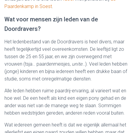
Paardenkamp in Soest
.
Wat voor mensen zijn leden van de
Doordravers?
Het ledenbestand van de Doordravers is heel divers, maar
heeft tegelijkertijd veel overeenkomsten. De leeftijd ligt zo
tussen de 25 en 55 jaar, en we zijn overwegend met
vrouwen (tsja… paardenmeisjes,
unite
…). Veel leden hebben
(jonge) kinderen en bijna iedereen heeft een drukke baan of
studie, soms met onregelmatige diensten.
Alle leden hebben ruime paardrij-ervaring, al varieert wat en
hoe wel. De een heeft als kind een eigen pony gehad en de
ander was niet van de manege weg te slaan. Sommigen
hebben wedstrijden gereden, anderen reden vooral buiten.
Wat iedereen gemeen heeft is dat we eigenlijk allemaal het
allerliefst een eigen paard zouden willen hebben, maar dat