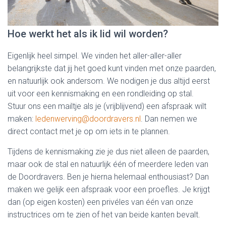
Hoe werkt het als ik lid wil worden?
Eigenlijk heel simpel. We vinden het aller-aller-aller
belangrijkste dat jij het goed kunt vinden met onze paarden,
en natuurlijk ook andersom. We nodigen je dus altijd eerst
uit voor een kennismaking en een rondleiding op stal.
Stuur ons een mailtje als je (vrijblijvend) een afspraak wilt
maken:
ledenwerving@doordravers.nl
. Dan nemen we
direct contact met je op om iets in te plannen.
Tijdens de kennismaking zie je dus niet alleen de paarden,
maar ook de stal en natuurlijk één of meerdere leden van
de Doordravers. Ben je hierna helemaal enthousiast? Dan
maken we gelijk een afspraak voor een proefles. Je krijgt
dan (op eigen kosten) een privéles van één van onze
instructrices om te zien of het van beide kanten bevalt.