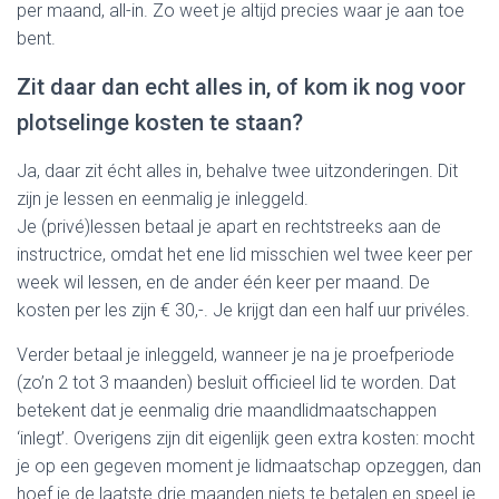
per maand, all-in. Zo weet je altijd precies waar je aan toe
bent.
Zit daar dan echt alles in, of kom ik nog voor
plotselinge kosten te staan?
Ja, daar zit écht alles in, behalve twee uitzonderingen. Dit
zijn je lessen en eenmalig je inleggeld.
Je (privé)lessen betaal je apart en rechtstreeks aan de
instructrice, omdat het ene lid misschien wel twee keer per
week wil lessen, en de ander één keer per maand. De
kosten per les zijn € 30,-. Je krijgt dan een half uur privéles.
Verder betaal je inleggeld, wanneer je na je proefperiode
(zo’n 2 tot 3 maanden) besluit officieel lid te worden. Dat
betekent dat je eenmalig drie maandlidmaatschappen
‘inlegt’. Overigens zijn dit eigenlijk geen extra kosten: mocht
je op een gegeven moment je lidmaatschap opzeggen, dan
hoef je de laatste drie maanden niets te betalen en speel je