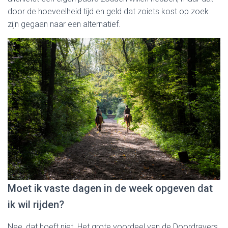
door de hoeveelheid tijd en geld dat zoiets kost op zoek
zijn gegaan naar een alternatief.
Moet ik vaste dagen in de week opgeven dat
ik wil rijden?
Nee, dat hoeft niet. Het grote voordeel van de Doordravers