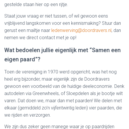
gestelde staan hier op een rijtje.
Staat jouw vraag er niet tussen, of wil gewoon eens
vrijblijvend langskomen voor een kennismaking? Stuur dan
gerust een mailtje naar
ledenwerving@doordravers.nl
, dan
nemen we direct contact met je op!
Wat bedoelen jullie eigenlijk met “Samen een
eigen paard”?
Toen de vereniging in 1970 werd opgericht, was het nog
heel erg bijzonder, maar eigenlijk zijn de Doordravers
gewoon een voorbeeld van de huidige deeleconomie. Denk
autodelen via Greenwheels, of Sloepdelen als je bootje wilt
varen. Dat doen we, maar dan met paarden! We delen met
elkaar (gemiddeld zo’n vijfentwintig leden) vier paarden, die
we rijden en verzorgen.
We zijn dus zeker geen manege waar je op paardrijden